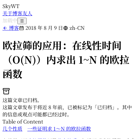
SkyWT
关于
博客
友人
加载中
博客
2018 年 8 月 9 日
zh-CN
欧拉筛的应用：在线性时间
（O(N)）内求出 1~N 的欧拉
函数
这篇文章已归档。
这篇文章发布于将近 8 年前，已被标记为「已归档」。其中
的信息或观点可能都已经过时。
Table of Content
几个性质
一些证明
求 1～N 的欧拉函数