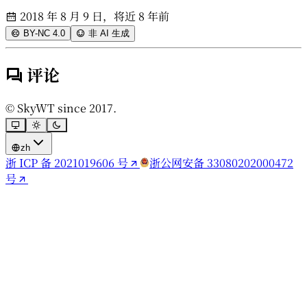
2018 年 8 月 9 日，将近 8 年前
BY-NC 4.0
非 AI 生成
评论
© SkyWT since 2017.
zh
浙 ICP 备 2021019606 号
浙公网安备 33080202000472
号