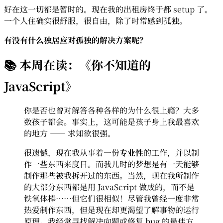
好在这一切都是暂时的。现在我的出租房终于都 setup 了。
一个人住确实很舒服，很自由，除了时常感到孤独。
有没有什么独居应对孤独的解决方案呢？
📚 本周在读：《你不知道的
JavaScript》
你是否也曾对解答各种各样的为什么很上瘾？大多
数孩子都会。事实上，这可能是孩子身上我最喜欢
的地方 —— 求知欲很强。
很遗憾，现在我从事着一份
专业性
的工作，并以制
作一些东西来度日。而我儿时的梦想是有一天能够
制作那些被我拆开过的东西。当然，现在我所制作
的大部分东西都是用 JavaScript 做成的，而不是
铁氧体棒……但它们很相似！尽管我曾经一度非常
热爱制作东西，但是现在却更渴望了解事物的运行
原理。我经常寻找解决向题或修复 bug 的最佳方