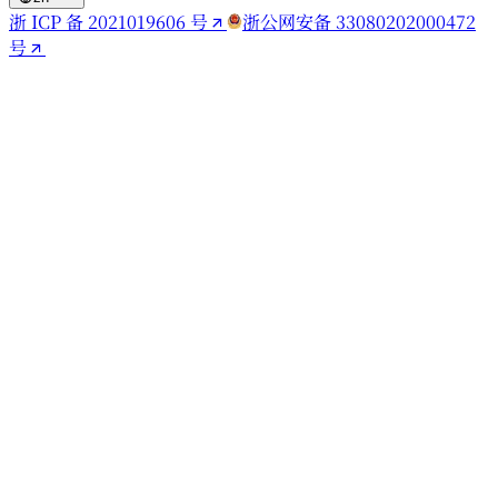
浙 ICP 备 2021019606 号
浙公网安备 33080202000472
号