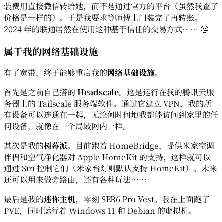
装费用直接微信转给她，而不是通过官方的平台（虽然我查了
价格是一样的）。于是我要求等师傅上门装完了再转账。
2024 年的联通居然在使用这种基于信任的交易方式…… 🤔
属于我的网络基础设施
有了宽带，终于能够重启我的
网络基础设施
。
首先是之前自己搭的
Headscale
。这是运行在我的腾讯云服
务器上的 Tailscale 服务端软件。通过它建立 VPN，我的所
有设备可以连通在一起，无论何时何地我都能访问到家里的任
何设备，就像在一个局域网内一样。
其次是我的
树莓派
。目前跑着 HomeBridge，提供米家空调
伴侣和空气净化器对 Apple HomeKit 的支持，这样就可以
通过 Siri 控制它们（米家台灯则默认支持 HomeKit）。未来
还可以用来做旁路由，还有各种玩法……
最后是我的
迷你主机
，零刻 SER6 Pro Vest。我在上面跑了
PVE，同时运行着 Windows 11 和 Debian 的虚拟机。