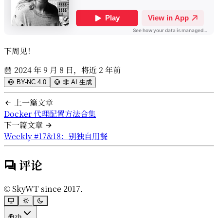
下周见！
2024 年 9 月 8 日，将近 2 年前
BY-NC 4.0
非 AI 生成
上一篇文章
Docker 代理配置方法合集
下一篇文章
Weekly #17&18：别独自用餐
评论
© SkyWT since 2017.
zh