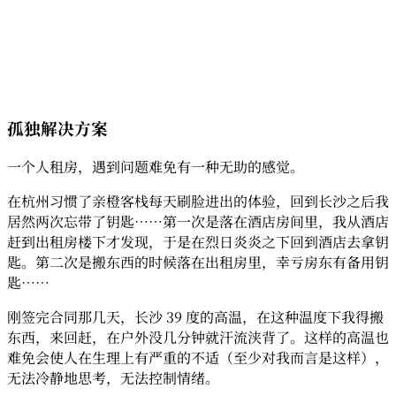
孤独解决方案
一个人租房，遇到问题难免有一种无助的感觉。
在杭州习惯了亲橙客栈每天刷脸进出的体验，回到长沙之后我
居然两次忘带了钥匙……第一次是落在酒店房间里，我从酒店
赶到出租房楼下才发现，于是在烈日炎炎之下回到酒店去拿钥
匙。第二次是搬东西的时候落在出租房里，幸亏房东有备用钥
匙……
刚签完合同那几天，长沙 39 度的高温，在这种温度下我得搬
东西，来回赶，在户外没几分钟就汗流浃背了。这样的高温也
难免会使人在生理上有严重的不适（至少对我而言是这样），
无法冷静地思考，无法控制情绪。