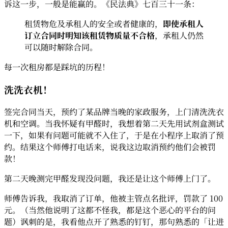
诉这一步，一般是能赢的。《民法典》七百三十一条：
租赁物危及承租人的安全或者健康的，
即使承租人
订立合同时明知该租赁物质量不合格
，承租人仍然
可以随时解除合同。
每一次租房都是踩坑的历程！
洗洗衣机！
签完合同当天，预约了某品牌当晚的家政服务，上门清洗洗衣
机和空调。当我怀疑有甲醛时，我想着第二天先用试剂盒测试
一下，如果有问题可能就不入住了，于是在小程序上取消了预
约。结果这个师傅打电话来，说我这边取消预约他们会被罚
款！
第二天晚测完甲醛发现没问题，我还是让这个师傅上门了。
师傅告诉我，我取消了订单，他被主管点名批评，罚款了 100
元。（当然他说明了这都不怪我，都是这个恶心的平台的问
题）讽刺的是，我看他点开了熟悉的钉钉，那句熟悉的「让进