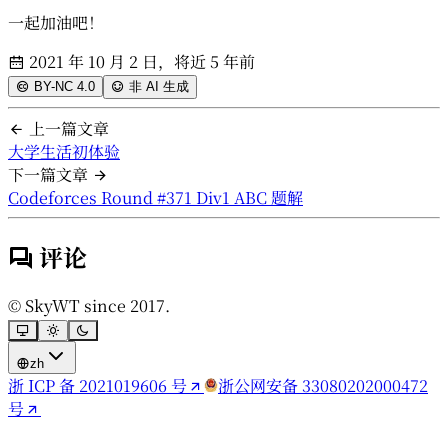
一起加油吧！
2021 年 10 月 2 日，将近 5 年前
BY-NC 4.0
非 AI 生成
上一篇文章
大学生活初体验
下一篇文章
Codeforces Round #371 Div1 ABC 题解
评论
© SkyWT since 2017.
zh
浙 ICP 备 2021019606 号
浙公网安备 33080202000472
号