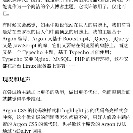
能说作为一个简洁的个人博客主题，它或许够用了。仅此而
已。
有时候又会感觉，如果牛顿说他站在巨人的肩膀上，我们简直
是站在叠罗汉的巨人们中最顶层的肩膀上。我的主题基于
Argon 编写，Argon 又基于 Bootstrap4、jQuery，jQuery
又是 JavaScript 的库，它们又要站在浏览器的肩膀上。而这
又是一个 Typecho 主题，基于 Typecho 才能使用；
Typecho 又要 Nginx、MySQL、PHP 的运行环境，这些又
都在那台 Linux 服务器上部署……
现况和尾声
在尝试给主题加上更多的功能，做出更多优化，然而越到后面
就越觉得举步维艰。
Argon CSS 的代码块样式和 highlight.js 的代码高亮样式会
冲突，这个优先级的问题我怎么都搞不定，只好去修改主题内
置的 Argon CSS 的源代码，也导致这个魔改的 Argon 没法
通过 jsDelivr 调用。