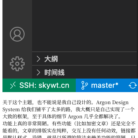
关于这个主题，也不能说是我自己设计的。Argon Design
System 给我们铺平了太多的路，我大概只是自己实现了一个
大致的框架，至于具体的细节 Argon 几乎全都解决了。
功能上真的非常简陋。有些功能（比如加密文章）还是完全不
能看的，文章的排版实在纯粹，交互上没有任何动效，链接都
是默认样式。没错，就是以所谓的简洁来掩盖功能的简陋。只