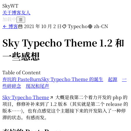
SkyWT
关于
博客
友人
加载中
博客
2021 年 10 月 2 日
Typecho
zh-CN
Sky Typecho Theme 1.2 和
一些感想
Table of Content
弃坑的 PasteBurn
Sky Typecho Theme 的诞生
起源
一
些碎碎念
现况和尾声
Sky Typecho Theme
大概是我第二个着力开发的 php 的
项目，修修补补来到了 1.2 版本（其实就是第二个 release 的
版本……)，也有点感觉这个主题接下来的开发陷入了一种停
滞的状态。有感而发。