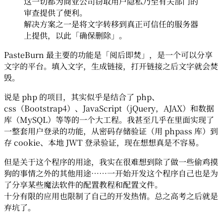
这一切都为商业公司窃取用户隐私乃至有关部门的
审查提供了便利。
解决方案之一是将文字转移到真正可信任的服务器
上提供，以此「确保删除」。
PasteBurn 最主要的功能是「阅后即焚」，是一个可以分享
文字的平台。填入文字，生成链接，打开链接之后文字就会焚
毁。
说是 php 的项目，其实似乎是结合了 php、
css（Bootstrap4）、JavaScript（jQuery，AJAX）和数据
库（MySQL）等等的一个大工程。我甚至几乎在里面实现了
一整套用户登录的功能，从密码存储验证（用 phpass 库）到
存 cookie、本地 JWT 登录验证，现在想想真是不容易。
但是关于这个程序的用途，我实在很难想到除了做一些偷鸡摸
狗的事情之外的其他用途……一开始开发这个程序自己也是为
了分享某些魔法软件的配置教程和配置文件。
十分有限的应用也限制了自己的开发热情。总之高考之后就是
弃坑了。