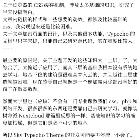
关于浏览器的 CSS 缓存机制，涉及太多基础的知识，研究了
半天没搞明白。
文章内链接的样式和一些想要的动效，都涉及比较基础的
css，我实现起来还是比较困难。
关于文章加密页面的设计，以及其他很多功能，Typecho 的
文档里只字未提，只能自己去研究源代码，实在难度比较大。
……
最主要的原因是，关于主题开发的这些知识太「上层」了，太
综合了，太偏近于应用了，而其下层的基础我根本没有系统地
去学习。地基不稳的建筑是很难高耸入云的，并且越往上层建
造就越困难。现在感觉自己就像是一个连加减乘除都没学好的
孩子在做高数题。
然而大学里也（应该）不会有一门专业课教我们 css、php 和
网站开发，很多很多的东西还是要靠自己去研究学习。就像装
树莓派 Nextcloud 那篇里反思的一样，基础知识的学习的确
更加枯燥，但是它们是必不可少的地基。
所以 Sky Typecho Theme 的开发可能要再停滞一小会了。